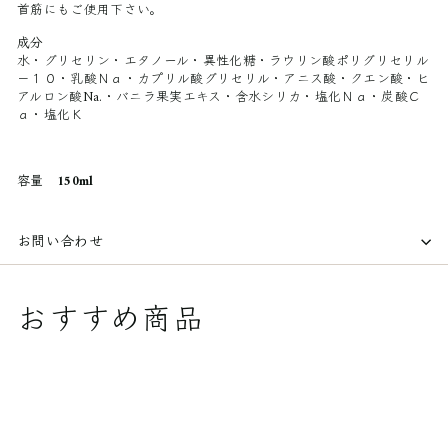
首筋にもご使用下さい。
成分
水・グリセリン・エタノール・異性化糖・ラウリン酸ポリグリセリル
－１０・乳酸Ｎａ・カプリル酸グリセリル・アニス酸・クエン酸・ヒ
アルロン酸Na.・バニラ果実エキス・含水シリカ・塩化Ｎａ・炭酸Ｃ
ａ・塩化Ｋ
容量 150ml
お問い合わせ
おすすめ商品