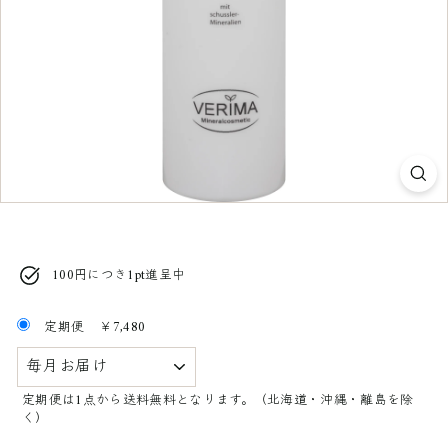
100円につき1pt進呈中
定期便
￥7,480
定期便は1点から送料無料となります。（北海道・沖縄・離島を除
く）