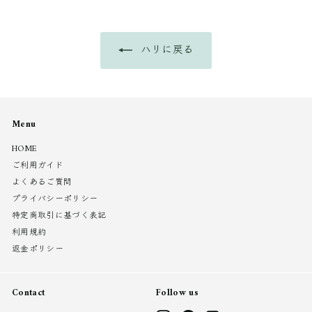
2
8
0
0
0
ハリに戻る
Menu
HOME
ご利用ガイド
よくあるご質問
プライバシーポリシー
特定商取引に基づく表記
利用規約
返金ポリシー
Contact
Follow us