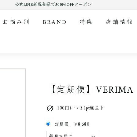
公式LINE新規登録で500円OFFクーポン
Pause
slideshow
お悩み別
BRAND
特集
店舗情報
【定期便】VERIM
100円につき1pt進呈中
定期便
￥8,580