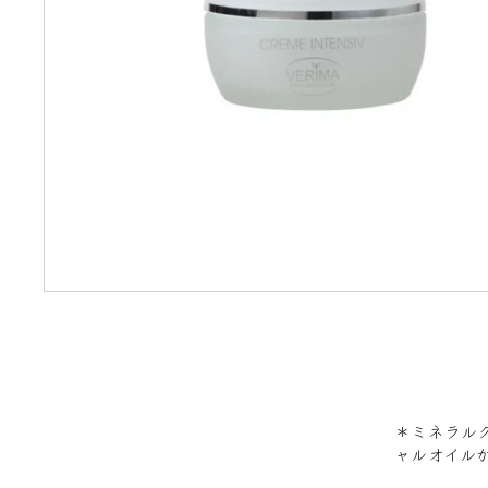
＊ミネラル
ャルオイル