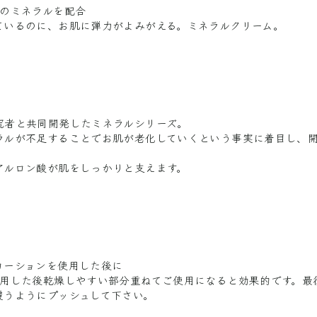
つのミネラルを配合
ているのに、お肌に弾力がよみがえる。ミネラルクリーム。
究者と共同開発したミネラルシリーズ。
ラルが不足することでお肌が老化していくという事実に着目し、
アルロン酸が肌をしっかりと支えます。
ローションを使用した後に
使用した後乾燥しやすい部分重ねてご使用になると効果的です。最
覆うようにプッシュして下さい。