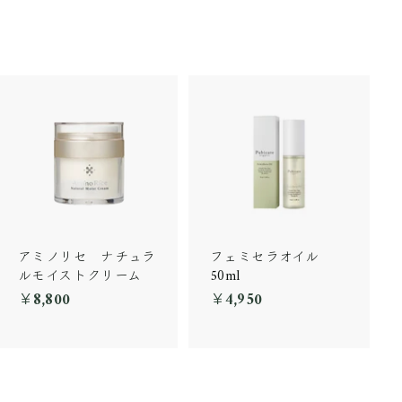
アミノリセ ナチュラ
フェミセラオイル
ルモイストクリーム
50ml
￥8,800
￥
￥4,950
￥
8
4
,
,
8
9
0
5