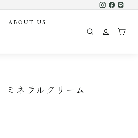
Instagram
Facebook
LINE
ABOUT US
SEARCH
ACCOUN
CAR
A ミネラルクリーム