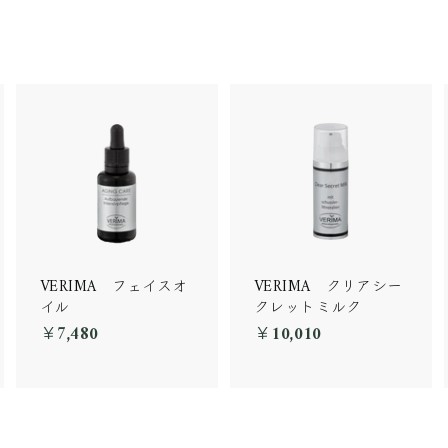
VERIMA フェイスオ
VERIMA クリアシー
イル
クレットミルク
￥7,480
￥
￥10,010
￥
7
1
,
0
4
,
8
0