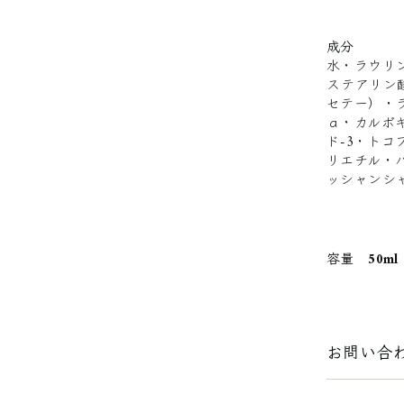
成分
水・ラウリ
ステアリン
セテー）・
ａ・カルボ
ド-3・ト
リエチル・
ッシャンシ
容量 50ml
お問い合