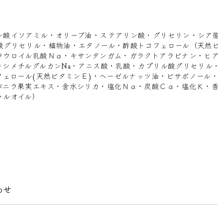
ン酸イソアミル・オリーブ油・ステアリン酸・グリセリン・シア
酸グリセリル・植物油・エタノール・酢酸トコフェロール（天然ビ
ラウロイル乳酸Ｎａ・キサンタンガム・ガラクトアラビナン・ヒ
キシメチルグルカンNa・アニス酸・乳酸・カプリル酸グリセリル
コフェロール(天然ビタミンＥ)・ヘーゼルナッツ油・ビサボノール
バニラ果実エキス・含水シリカ・塩化Ｎａ・炭酸Ｃａ・塩化Ｋ・
ャルオイル）
わせ