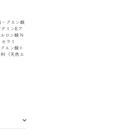
脂・クエン酸
タミンEア
アルロン酸Ｎ
・セラミ
・クエン酸ト
香料（天然エ