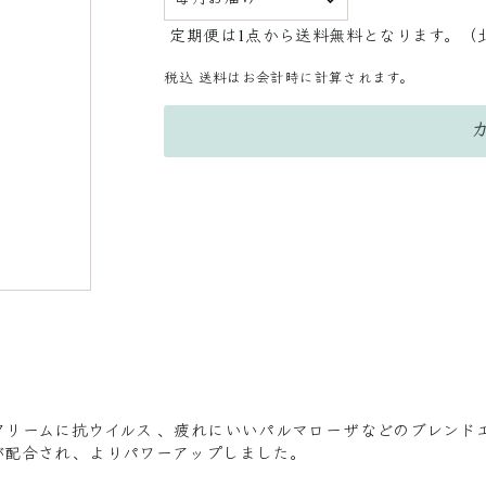
定期便は1点から送料無料となります。（
税込
送料はお会計時に計算されます。
クリームに抗ウイルス 、疲れにいいパルマローザなどのブレンド
が配合され、よりパワーアップしました。