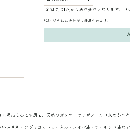
定期便は1点から送料無料となります。（
税込
送料はお会計時に計算されます。
剤に反応を起こす肌を、天然のガンマーオリザノール（米ぬかエキ
。
高い月見草・アプリコットカーネル・ホホバ油・アーモンド油な