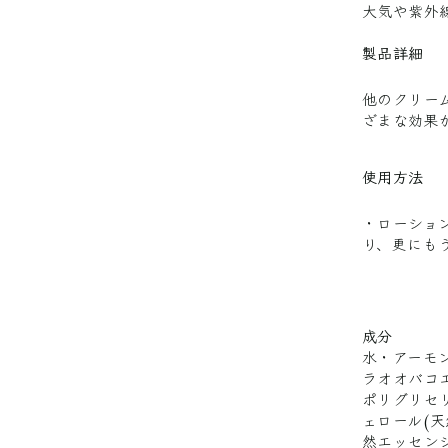
大気や紫外
製品詳細
他のクリー
ざまな効果
使用方法
・ローショ
り、更にも
成分
水・アーモ
ラオオバコ
ポリグリセ
ェロール(
然エッセン