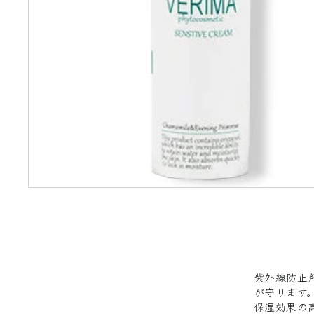
紫外線防止
が守ります
保湿効果の