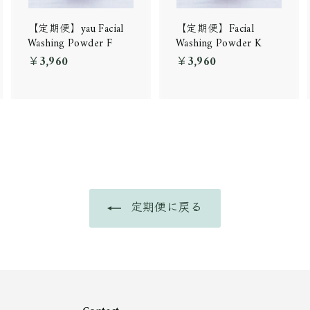
【定期便】yau Facial
【定期便】Facial
Washing Powder F
Washing Powder K
￥3,960
￥
￥3,960
￥
3
3
,
,
9
9
6
6
0
0
定期便に戻る