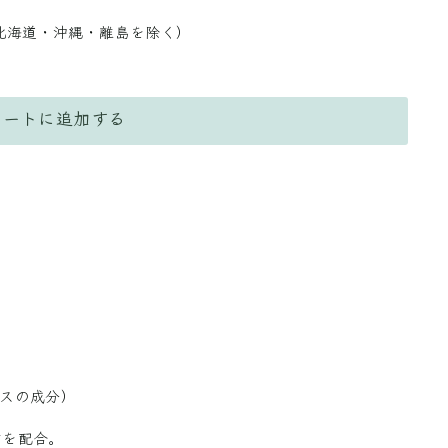
北海道・沖縄・離島を除く）
カートに追加する
スの成分）
どを配合。