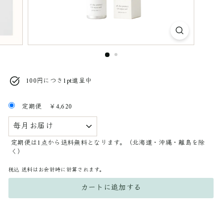
100円につき1pt進呈中
定期便
￥4,620
定期便は1点から送料無料となります。（北海道・沖縄・離島を除
く）
税込
送料はお会計時に計算されます。
カートに追加する