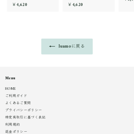
￥4,620
￥
￥4,620
￥
4
4
,
,
6
6
2
2
0
0
luamoに戻る
Menu
HOME
ご利用ガイド
よくあるご質問
プライバシーポリシー
特定商取引に基づく表記
利用規約
返金ポリシー