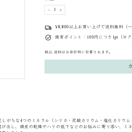
−
+
¥8,800以上お買い上げで送料無料（
通常ポイント：100円につき1pt（※
税込
送料はお会計時に計算されます。
足しがちな4つのミネラル（シリカ・炭酸カリウム・塩化カリウム
選び出し、頭皮の乾燥やハリの低下などのお悩みに寄り添い、ミ