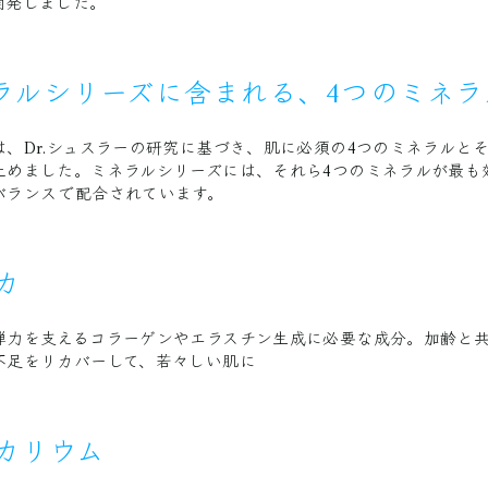
開発しました。
ネラルシリーズに含まれる、4つのミネラル
は、Dr.シュスラーの研究に基づき、肌に必須の4つのミネラルと
止めました。ミネラルシリーズには、それら4つのミネラルが最も
バランスで配合されています。
カ
弾力を支えるコラーゲンやエラスチン生成に必要な成分。加齢と
不足をリカバーして、若々しい肌に
カリウム