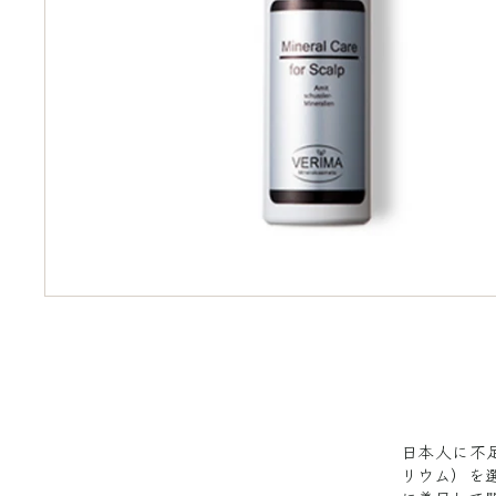
日本人に不
リウム）を