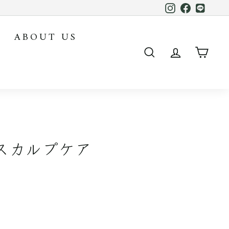
Instagram
Facebook
LINE
ABOUT US
SEARCH
ACCOUN
CAR
ルスカルプケア