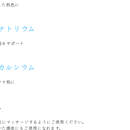
した肌色に
ナトリウム
感をサポート
カルシウム
ツヤ肌に
＞
皮にマッサージするようにご使用ください。
いた頭皮にもご使用になれます。