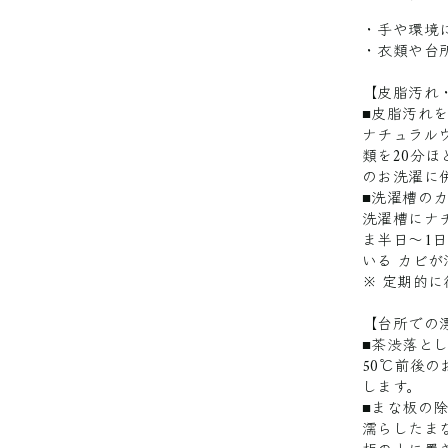
・手や環境
・衣類や台
【皮脂汚れ
■皮脂汚れ
ナチュラル
類を20分
のお洗濯に
■洗濯槽の
洗濯槽にナチ
ま半日～1日
いる カビ
※ 定期的
【台所での
■茶渋落と
50℃前後
します。
■まな板の
濡らしたま