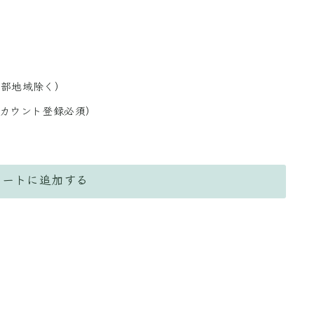
一部地域除く）
アカウント登録必須）
カートに追加する