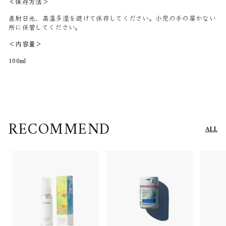
＜保存方法＞
直射日光、高温多湿を避けて保存してください。小児の手の届かない
所に保管してください。
＜内容量＞
100ml
RECOMMEND
ALL