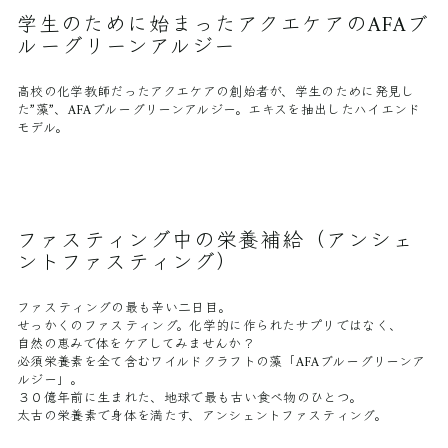
学生のために始まったアクエケアのAFAブ
ルーグリーンアルジー
高校の化学教師だったアクエケアの創始者が、学生のために発見し
た”藻”、AFAブルーグリーンアルジー。エキスを抽出したハイエンド
モデル。
ファスティング中の栄養補給（アンシェ
ントファスティング）
ファスティングの最も辛い二日目。
せっかくのファスティング。化学的に作られたサプリではなく、
自然の恵みで体をケアしてみませんか？
必須栄養素を全て含むワイルドクラフトの藻「AFAブルーグリーンア
ルジー」。
３０億年前に生まれた、地球で最も古い食べ物のひとつ。
太古の栄養素で身体を満たす、アンシェントファスティング。