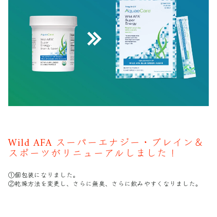
Wild AFA スーパーエナジー・ブレイン＆
スポーツがリニューアルしました！
①個包装になりました。
②乾燥方法を変更し、さらに無臭、さらに飲みやすくなりました。