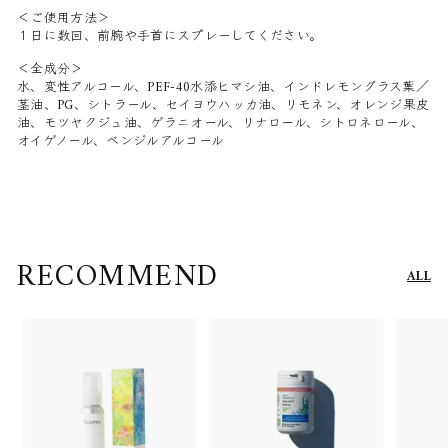
＜ご使用方法＞
１日に数回、前腕や手首にスプレーしてください。
＜全成分＞
水、変性アルコール、PEF-40水添ヒマシ油、インドレモングラス葉／
茎油、PG、シトラール、セイヨウハッカ油、リモネン、オレンジ果皮
油、モツヤクジュ油、ゲラニオール、リナロール、シトロネロール、
オイゲノール、ベンジルアルコール
RECOMMEND
ALL