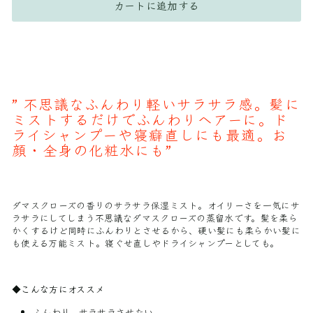
カートに追加する
”
不思議なふんわり軽いサラサラ感。髪に
ミストするだけでふんわりヘアーに。ド
ライシャンプーや寝癖直しにも最適。お
顔・全身の化粧水にも
”
ダマスクローズの香りのサラサラ保湿ミスト。オイリーさを一気にサ
ラサラにしてしまう不思議なダマスクローズの蒸留水です。髪を柔ら
かくするけど同時にふんわりとさせるから、硬い髪にも柔らかい髪に
も使える万能ミスト。寝ぐせ直しやドライシャンプーとしても。
◆こんな方にオススメ