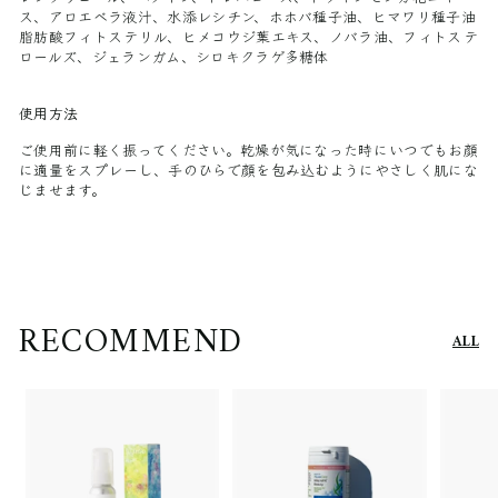
ス、アロエベラ液汁、水添レシチン、ホホバ種子油、ヒマワリ種子油
脂肪酸フィトステリル、ヒメコウジ葉エキス、ノバラ油、フィトステ
ロールズ、ジェランガム、シロキクラゲ多糖体
使用方法
ご使用前に軽く振ってください。乾燥が気になった時にいつでもお顔
に適量をスプレーし、手のひらで顔を包み込むようにやさしく肌にな
じませます。
RECOMMEND
ALL