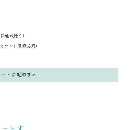
一部地域除く）
アカウント登録必須）
カートに追加する
ポートす