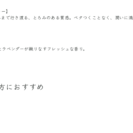
ャー
】
みまで行き渡る、とろみのある質感。ベタつくことなく、潤いに
とラベンダーが織りなすフレッシュな香り。
方におすすめ