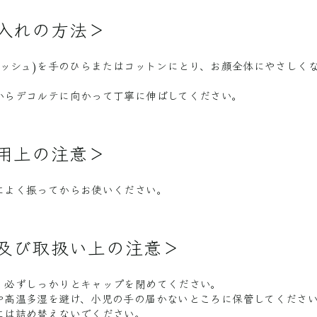
入れの方法＞
5プッシュ)を手のひらまたはコットンにとり、お顔全体にやさしく
からデコルテに向かって丁寧に伸ばしてください。
用上の注意＞
前によく振ってからお使いください。
及び取扱い上の注意＞
、必ずしっかりとキャップを閉めてください。
や高温多湿を避け、小児の手の届かないところに保管してくださ
には詰め替えないでください。