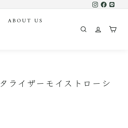
Instagram
Facebook
LINE
ABOUT US
SEARCH
ACCOUN
CAR
ヴァイタライザーモイストローシ