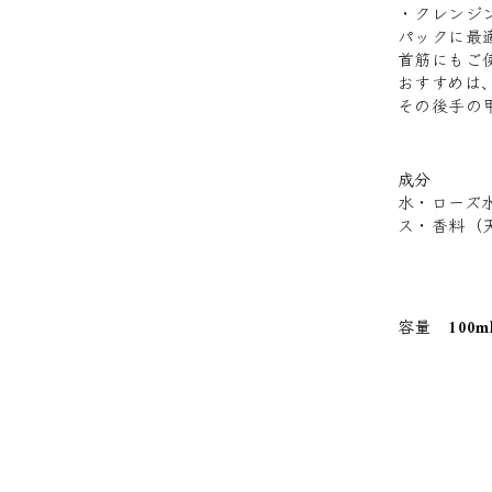
・クレンジ
パックに最
首筋にもご
おすすめは
その後手の
成分
水・ローズ
ス・香料（
容量 100ml