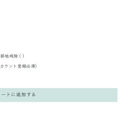
一部地域除く）
アカウント登録必須）
カートに追加する