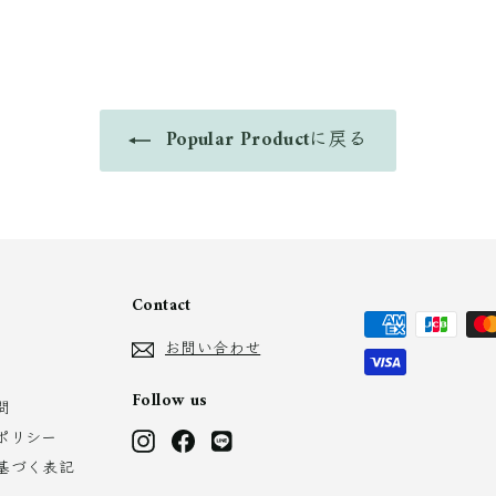
4
0
か
ら
Popular Productに戻る
Contact
お問い合わせ
Follow us
問
ポリシー
Instagram
Facebook
LINE
基づく表記