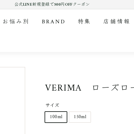
公式LINE新規登録で500円OFFクーポン
Pause
slideshow
お悩み別
BRAND
特集
店舗情報
VERIMA ローズ
サイズ
100ml
150ml