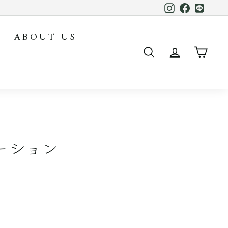
Instagram
Facebook
LINE
ABOUT US
SEARCH
ACCOUN
CAR
ローション