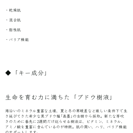
・乾燥肌
・混合肌
・脂性肌
・バリア機能
◆「キー成分」
生命を育む力に満ちた「ブドウ樹液」
海沿いのミネラル豊富な土壌、夏と冬の寒暖差など厳しい条件下で生
き延びてきた希少な黒ブドウ種｢高墨｣の古樹から採取。新たな芽吹
きのために春先に2週間だけ巡らせる樹液は、ビタミン、ミネラル、
アミノ酸を豊富に含んでいるのが特徴。肌の潤い、ハリ、バリア機能
のサポートします。