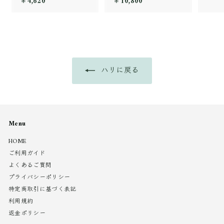
￥4,620
￥
￥10,800
￥
4
1
,
0
6
,
2
8
0
0
0
ハリに戻る
Menu
HOME
ご利用ガイド
よくあるご質問
プライバシーポリシー
特定商取引に基づく表記
利用規約
返金ポリシー