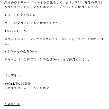
湿成分やトリートメントを多数配合しています。同時に身体の保湿に
も優れているので、全身のボディソープとしてもご使用ください。
⚫︎ペットの全身洗いに:
ペットの全身洗いにもご使用ください。
⚫︎旅行のおともに:
全身洗えるので、ジムやお風呂屋さん、旅行に行く際とても便利です
よ。
⚫︎赤ちゃんの全身洗いに:
赤ちゃん（沐浴終了後～）の全身洗いにもご使用ください。
＜内容量＞
600mL(約200回分)
※肩までのショートヘアの場合
＜全成分＞