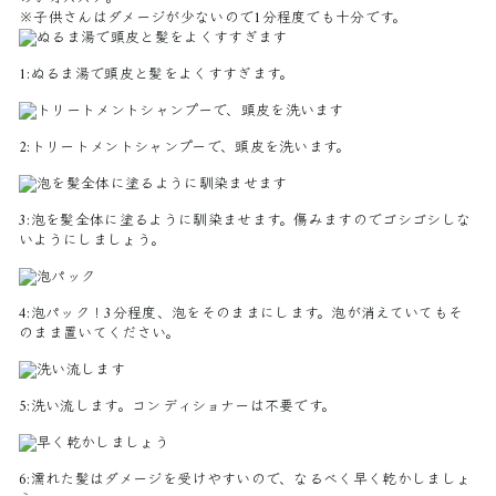
※子供さんはダメージが少ないので1分程度でも十分です。
1:ぬるま湯で頭皮と髪をよくすすぎます。
2:トリートメントシャンプーで、頭皮を洗います。
3:泡を髪全体に塗るように馴染ませます。傷みますのでゴシゴシしな
いようにしましょう。
4:
泡パック！
3分程度、泡をそのままにします。泡が消えていてもそ
のまま置いてください。
5:洗い流します。コンディショナーは不要です。
6:濡れた髪はダメージを受けやすいので、なるべく早く乾かしましょ