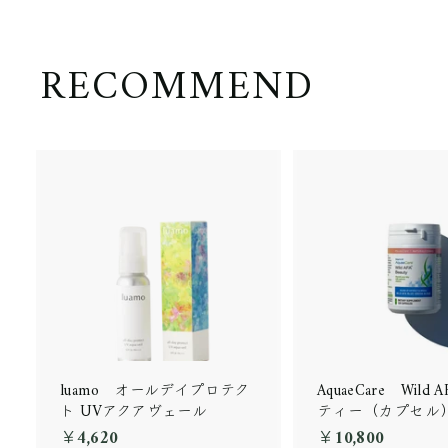
RECOMMEND
luamo オールデイプロテク
AquaeCare Wild
ト UVアクアヴェール
ティー（カプセル
￥4,620
￥
￥10,800
￥