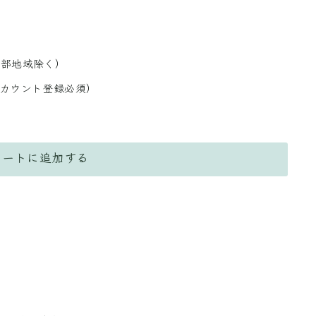
一部地域除く）
アカウント登録必須）
カートに追加する