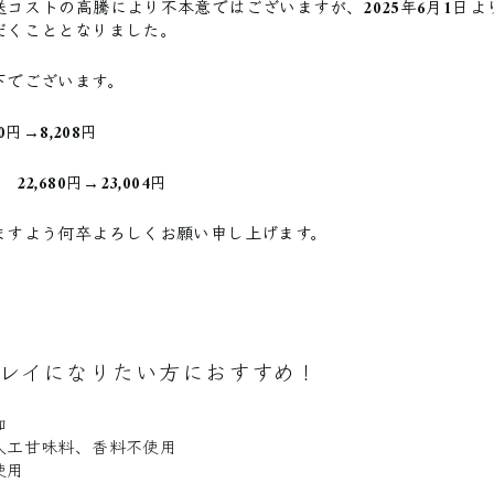
送コストの高騰により不本意ではございますが、2025年6月1日よ
だくこととなりました。
下でございます。
0円→8,208円
22,680円→23,004円
ますよう何卒よろしくお願い申し上げます。
レイになりたい方におすすめ！
加
人工甘味料、香料不使用
使用