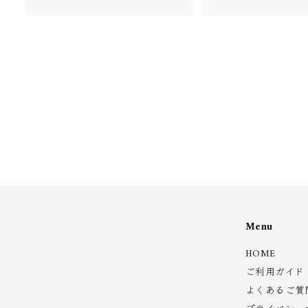
4
1
,
0
6
,
2
8
0
0
0
Menu
HOME
ご利用ガイド
よくあるご質