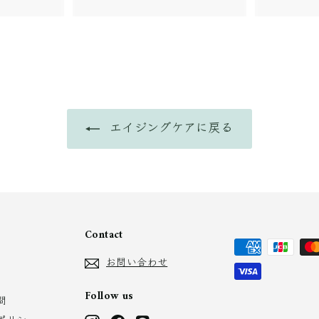
,
8
4
0
か
ら
エイジングケアに戻る
Contact
お問い合わせ
Follow us
問