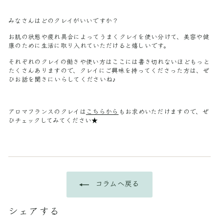
みなさんはどのクレイがいいですか？
お肌の状態や疲れ具合によってうまくクレイを使い分けて、美容や健
康のために生活に取り入れていただけると嬉しいです。
それぞれのクレイの働きや使い方は
ここには書き切れないほどもっと
たくさん
ありますので、クレイにご興味を持ってくださった方は、ぜ
ひお話を聞きにいらしてくださいね♪
アロマフランスのクレイは
こちらから
もお求めいただけますので、ぜ
ひチェックしてみてください★
コラムへ戻る
シェアする