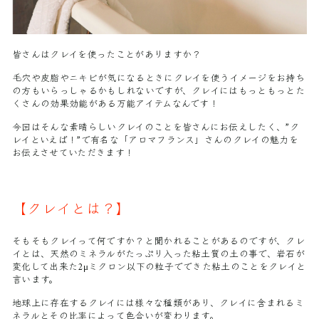
皆さんはクレイを使ったことがありますか？
毛穴や皮脂やニキビが気になるときにクレイを使うイメージをお持ち
の方もいらっしゃるかもしれないですが、クレイにはもっともっとた
くさんの効果効能がある万能アイテムなんです！
今回はそんな素晴らしいクレイのことを皆さんにお伝えしたく、”ク
レイといえば！”で有名な「アロマフランス」さんのクレイの魅力を
お伝えさせていただきます！
【クレイとは？】
そもそもクレイって何ですか？と聞かれることがあるのですが、クレ
イとは、天然のミネラルがたっぷり入った粘土質の土の事で、岩石が
変化して出来た2μミクロン以下の粒子でできた粘土のことをクレイと
言います。
地球上に存在するクレイには様々な種類があり、クレイに含まれるミ
ネラルとその比率によって色合いが変わります。