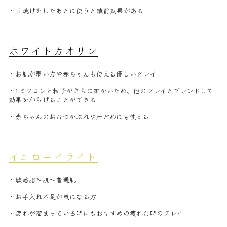
・日焼けをしたあとに使うと鎮静効果がある
ホワイトカオリン
・お肌が弱い方や赤ちゃんも使える優しいクレイ
・1ミクロンと粒子がさらに細かいため、他のクレイとブレンドして
効果を和らげることができる
・赤ちゃんのおむつかぶれや汗どめにも使える
イエローイライト
・ 敏感脂性肌〜普通肌
・お手入れ不足が気になる方
・疲れが溜まっている時にもおすすめの疲れた時のクレイ