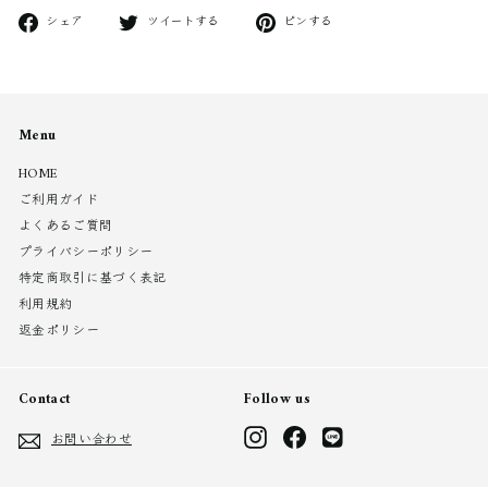
Facebook
ツ
ピ
シェア
ツイートする
ピンする
で
イ
ン
シ
ー
す
ェ
ト
る
ア
す
す
る
Menu
る
HOME
ご利用ガイド
よくあるご質問
プライバシーポリシー
特定商取引に基づく表記
利用規約
返金ポリシー
Contact
Follow us
Instagram
Facebook
LINE
お問い合わせ